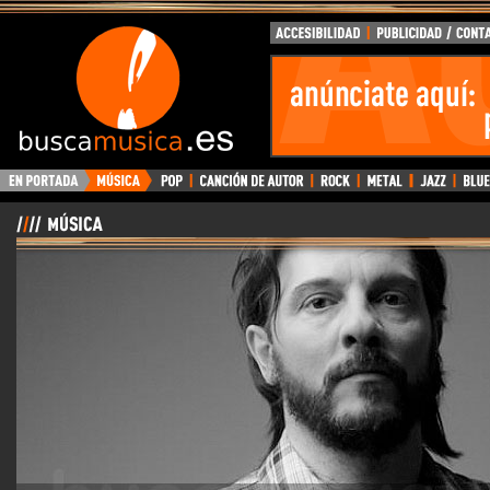
BuscaMusica.es