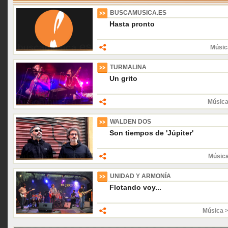
BUSCAMUSICA.ES
Hasta pronto
Músic
TURMALINA
Un grito
Música
WALDEN DOS
Son tiempos de 'Júpiter'
Músic
UNIDAD Y ARMONÍA
Flotando voy...
Música 