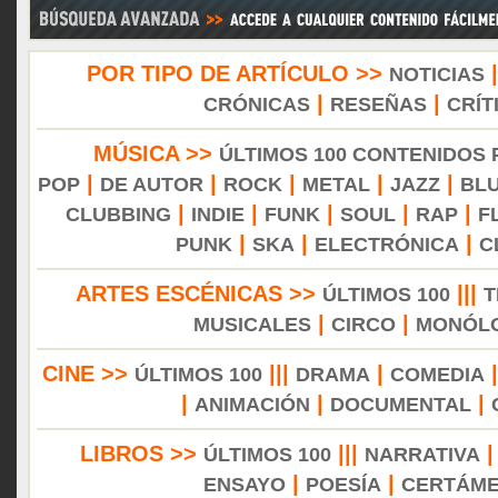
POR TIPO DE ARTÍCULO >>
NOTICIAS
|
|
CRÓNICAS
RESEÑAS
CRÍT
MÚSICA >>
ÚLTIMOS 100 CONTENIDOS
|
|
|
|
|
POP
DE AUTOR
ROCK
METAL
JAZZ
BL
|
|
|
|
|
CLUBBING
INDIE
FUNK
SOUL
RAP
F
|
|
|
PUNK
SKA
ELECTRÓNICA
C
ARTES ESCÉNICAS >>
|||
ÚLTIMOS 100
T
|
|
MUSICALES
CIRCO
MONÓL
CINE >>
|||
|
ÚLTIMOS 100
DRAMA
COMEDIA
|
|
|
ANIMACIÓN
DOCUMENTAL
LIBROS >>
|||
ÚLTIMOS 100
NARRATIVA
|
|
ENSAYO
POESÍA
CERTÁM