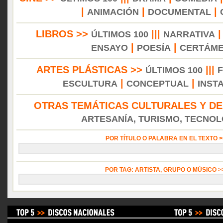
|
|
|
ANIMACIÓN
DOCUMENTAL
LIBROS >>
|||
ÚLTIMOS 100
NARRATIVA
|
|
ENSAYO
POESÍA
CERTÁM
ARTES PLÁSTICAS >>
|||
ÚLTIMOS 100
|
|
ESCULTURA
CONCEPTUAL
INST
OTRAS TEMÁTICAS CULTURALES Y DE
ARTESANÍA, TURISMO, TECNOLO
POR TÍTULO O PALABRA EN EL TEXTO 
POR TAG: ARTISTA, GRUPO O MÚSICO 