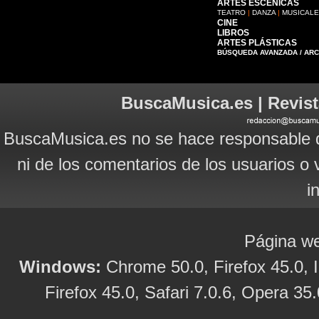
ARTES ESCÉNICAS
TEATRO
|
DANZA
|
MUSICAL
CINE
LIBROS
ARTES PLÁSTICAS
BÚSQUEDA AVANZADA / AR
BuscaMusica.es | Revist
BuscaMusica.es no se hace responsable d
ni de los comentarios de los usuarios o 
i
Página we
Windows:
Chrome 50.0, Firefox 45.0, I
Firefox 45.0, Safari 7.0.6, Opera 35.