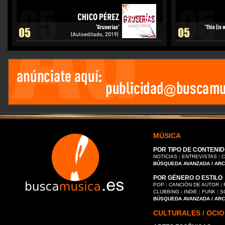
MÚSICA
POR TIPO DE CONTENID
NOTICIAS
|
ENTREVISTAS
|
C
BÚSQUEDA AVANZADA / AR
POR GÉNERO O ESTILO
POP
|
CANCIÓN DE AUTOR
|
CLUBBING
|
INDIE
|
FUNK
|
S
BÚSQUEDA AVANZADA / AR
CULTURALES / OCIO