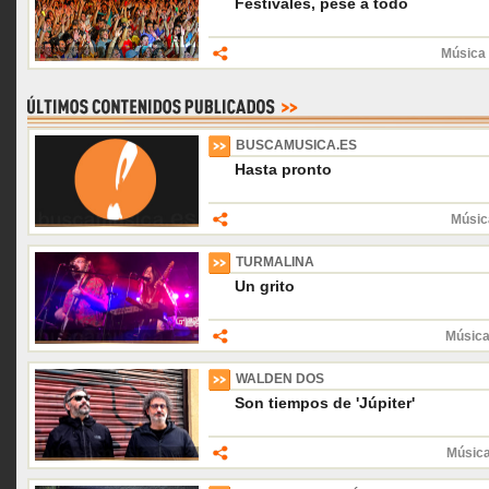
Festivales, pese a todo
Música 
BUSCAMUSICA.ES
Hasta pronto
Músic
TURMALINA
Un grito
Música
WALDEN DOS
Son tiempos de 'Júpiter'
Músic