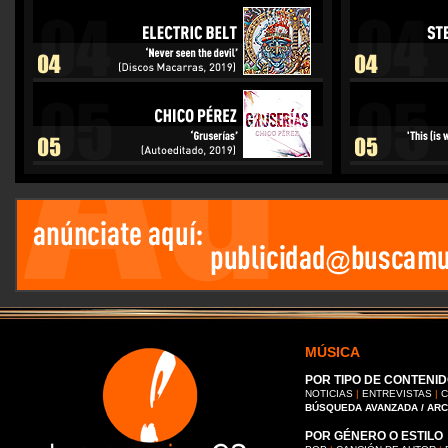
MÚSICA
POR TIPO DE CONTENID
NOTICIAS
|
ENTREVISTAS
|
C
BÚSQUEDA AVANZADA / AR
POR GÉNERO O ESTILO