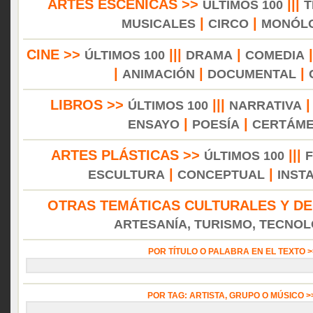
ARTES ESCÉNICAS >>
|||
ÚLTIMOS 100
T
|
|
MUSICALES
CIRCO
MONÓL
CINE >>
|||
|
ÚLTIMOS 100
DRAMA
COMEDIA
|
|
|
ANIMACIÓN
DOCUMENTAL
LIBROS >>
|||
ÚLTIMOS 100
NARRATIVA
|
|
ENSAYO
POESÍA
CERTÁM
ARTES PLÁSTICAS >>
|||
ÚLTIMOS 100
|
|
ESCULTURA
CONCEPTUAL
INST
OTRAS TEMÁTICAS CULTURALES Y DE
ARTESANÍA, TURISMO, TECNOLO
POR TÍTULO O PALABRA EN EL TEXTO 
POR TAG: ARTISTA, GRUPO O MÚSICO 