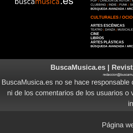
POP
|
CANCIÓN DE AUTOR
|
CLUBBING
|
INDIE
|
FUNK
|
S
BÚSQUEDA AVANZADA / AR
CULTURALES / OCIO
ARTES ESCÉNICAS
TEATRO
|
DANZA
|
MUSICAL
CINE
LIBROS
ARTES PLÁSTICAS
BÚSQUEDA AVANZADA / AR
BuscaMusica.es | Revist
BuscaMusica.es no se hace responsable d
ni de los comentarios de los usuarios o 
i
Página we