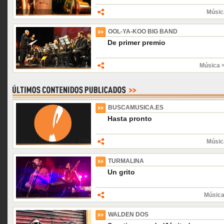
Músic
OOL-YA-KOO BIG BAND
De primer premio
Música 
BUSCAMUSICA.ES
Hasta pronto
Músic
TURMALINA
Un grito
Música
WALDEN DOS