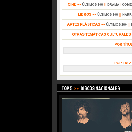
CINE >>
|||
|
ÚLTIMOS 100
DRAMA
COME
LIBROS >>
|||
ÚLTIMOS 100
NARR
ARTES PLÁSTICAS >>
|||
ÚLTIMOS 100
OTRAS TEMÁTICAS CULTURALES Y
POR TÍTU
POR TAG: