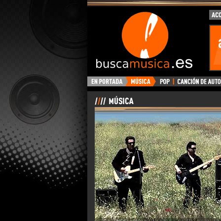
BuscaMusica.es