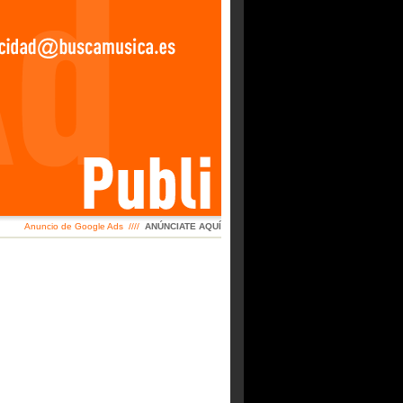
Anuncio de Google Ads ////
ANÚNCIATE AQUÍ