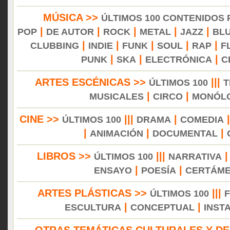
MÚSICA >>
ÚLTIMOS 100 CONTENIDOS
|
|
|
|
|
POP
DE AUTOR
ROCK
METAL
JAZZ
BL
|
|
|
|
|
CLUBBING
INDIE
FUNK
SOUL
RAP
F
|
|
|
PUNK
SKA
ELECTRÓNICA
C
ARTES ESCÉNICAS >>
|||
ÚLTIMOS 100
T
|
|
MUSICALES
CIRCO
MONÓL
CINE >>
|||
|
ÚLTIMOS 100
DRAMA
COMEDIA
|
|
|
ANIMACIÓN
DOCUMENTAL
LIBROS >>
|||
ÚLTIMOS 100
NARRATIVA
|
|
ENSAYO
POESÍA
CERTÁM
ARTES PLÁSTICAS >>
|||
ÚLTIMOS 100
|
|
ESCULTURA
CONCEPTUAL
INST