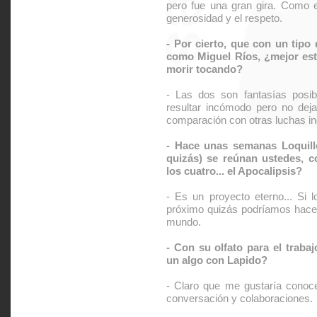
pero fue una gran gira. Como e
generosidad y el respeto.
- Por cierto, que con un tipo
como Miguel Ríos, ¿mejor est
morir tocando?
- Las dos son fantasías posib
resultar incómodo pero no deja
comparación con otras luchas in
- Hace unas semanas Loquillo
quizás) se reúnan ustedes, co
los cuatro... el Apocalipsis?
- Es un proyecto eterno... Si 
próximo quizás podríamos hacer c
mundo.
- Con su olfato para el traba
un algo con Lapido?
- Claro que me gustaría conoce
conversación y colaboraciones.