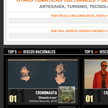
OTRAS TEMÁTICAS CULTURALES Y DE
ARTESANÍA, TURISMO, TECNOLO
POR TÍTULO O PALABRA EN EL TEXTO 
POR TAG: ARTISTA, GRUPO O MÚSICO 