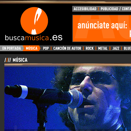
BuscaMusica.es