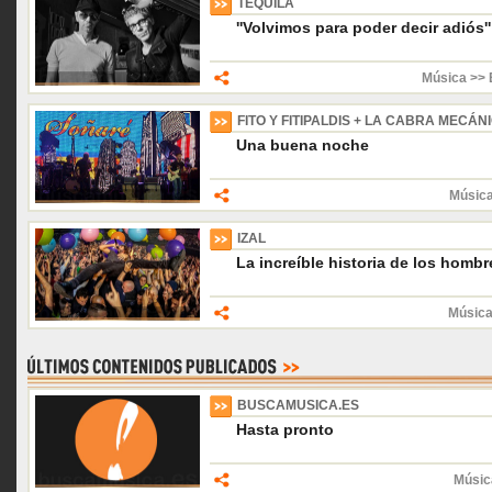
TEQUILA
''Volvimos para poder decir adiós''
Música >> 
FITO Y FITIPALDIS + LA CABRA MECÁN
Una buena noche
Música
IZAL
La increíble historia de los homb
Música
BUSCAMUSICA.ES
Hasta pronto
Músic