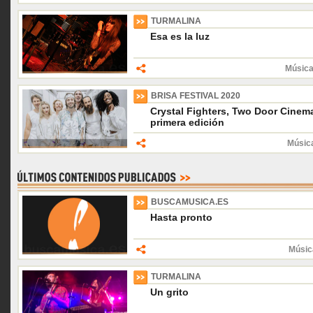
TURMALINA
Esa es la luz
Música
BRISA FESTIVAL 2020
Crystal Fighters, Two Door Cinema
primera edición
Música
BUSCAMUSICA.ES
Hasta pronto
Músic
TURMALINA
Un grito