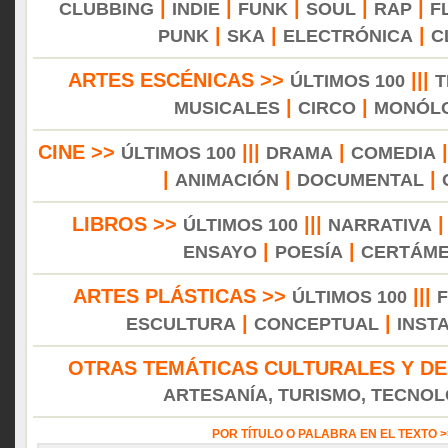
|
|
|
|
|
CLUBBING
INDIE
FUNK
SOUL
RAP
F
|
|
|
PUNK
SKA
ELECTRÓNICA
C
ARTES ESCÉNICAS >>
|||
ÚLTIMOS 100
T
|
|
MUSICALES
CIRCO
MONÓL
CINE >>
|||
|
ÚLTIMOS 100
DRAMA
COMEDIA
|
|
|
ANIMACIÓN
DOCUMENTAL
LIBROS >>
|||
ÚLTIMOS 100
NARRATIVA
|
|
ENSAYO
POESÍA
CERTÁM
ARTES PLÁSTICAS >>
|||
ÚLTIMOS 100
|
|
ESCULTURA
CONCEPTUAL
INST
OTRAS TEMÁTICAS CULTURALES Y DE
ARTESANÍA, TURISMO, TECNOLO
POR TÍTULO O PALABRA EN EL TEXTO 