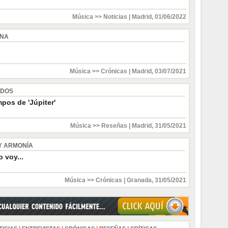
Música >> Noticias
|
Madrid
,
01/06/2022
INA
Música >> Crónicas
|
Madrid
,
03/07/2021
 DOS
pos de 'Júpiter'
Música >> Reseñas
|
Madrid
,
31/05/2021
Y ARMONÍA
 voy...
Música >> Crónicas
|
Granada
,
31/05/2021