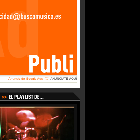
Anuncio de Google Ads ////
ANÚNCIATE AQUÍ