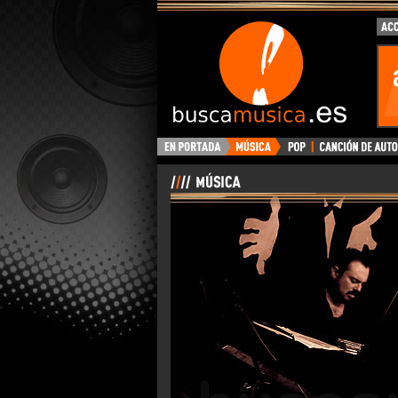
BuscaMusica.es