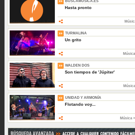
BUSCAMUSICA.ES
Hasta pronto
Músic
TURMALINA
Un grito
Música
WALDEN DOS
Son tiempos de 'Júpiter'
Músic
UNIDAD Y ARMONÍA
Flotando voy...
Música 