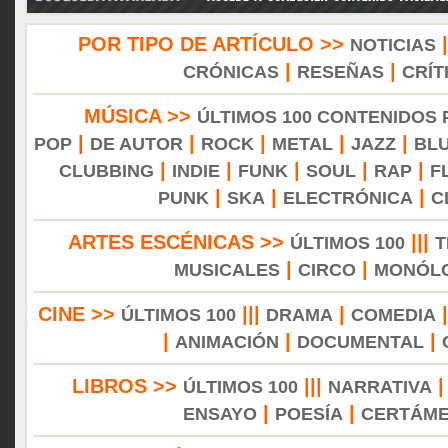
POR TIPO DE ARTÍCULO >>
NOTICIAS
|
|
CRÓNICAS
RESEÑAS
CRÍT
MÚSICA >>
ÚLTIMOS 100 CONTENIDOS
|
|
|
|
|
POP
DE AUTOR
ROCK
METAL
JAZZ
BL
|
|
|
|
|
CLUBBING
INDIE
FUNK
SOUL
RAP
F
|
|
|
PUNK
SKA
ELECTRÓNICA
C
ARTES ESCÉNICAS >>
|||
ÚLTIMOS 100
T
|
|
MUSICALES
CIRCO
MONÓL
CINE >>
|||
|
ÚLTIMOS 100
DRAMA
COMEDIA
|
|
|
ANIMACIÓN
DOCUMENTAL
LIBROS >>
|||
ÚLTIMOS 100
NARRATIVA
|
|
ENSAYO
POESÍA
CERTÁM