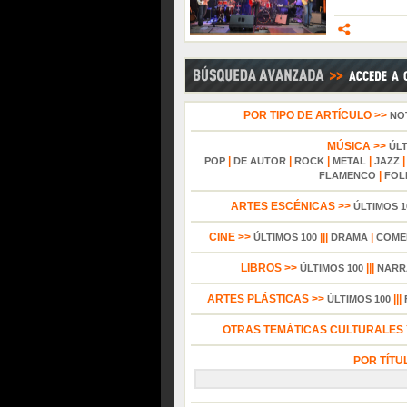
POR TIPO DE ARTÍCULO >>
NO
MÚSICA >>
ÚL
|
|
|
|
POP
DE AUTOR
ROCK
METAL
JAZZ
|
FLAMENCO
FOL
ARTES ESCÉNICAS >>
ÚLTIMOS 1
CINE >>
|||
|
ÚLTIMOS 100
DRAMA
COME
LIBROS >>
|||
ÚLTIMOS 100
NARR
ARTES PLÁSTICAS >>
|||
ÚLTIMOS 100
OTRAS TEMÁTICAS CULTURALES Y
POR TÍTU