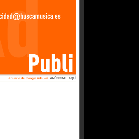
Anuncio de Google Ads ////
ANÚNCIATE AQUÍ