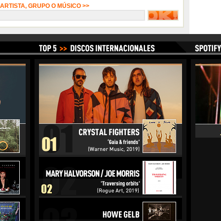
 ARTISTA, GRUPO O MÚSICO >>