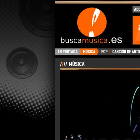
BuscaMusica.es