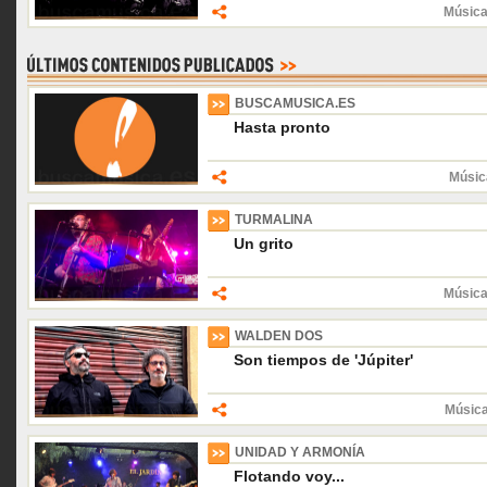
Música
BUSCAMUSICA.ES
Hasta pronto
Músic
TURMALINA
Un grito
Música
WALDEN DOS
Son tiempos de 'Júpiter'
Músic
UNIDAD Y ARMONÍA
Flotando voy...