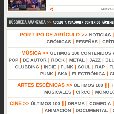
Música 
POR TIPO DE ARTÍCULO >>
NOTICIAS
|
|
CRÓNICAS
RESEÑAS
CRÍT
MÚSICA >>
ÚLTIMOS 100 CONTENIDOS
|
|
|
|
|
POP
DE AUTOR
ROCK
METAL
JAZZ
BL
|
|
|
|
|
CLUBBING
INDIE
FUNK
SOUL
RAP
F
|
|
|
PUNK
SKA
ELECTRÓNICA
C
ARTES ESCÉNICAS >>
|||
ÚLTIMOS 100
T
|
|
MUSICALES
CIRCO
MONÓL
CINE >>
|||
|
ÚLTIMOS 100
DRAMA
COMEDIA
|
|
|
ANIMACIÓN
DOCUMENTAL