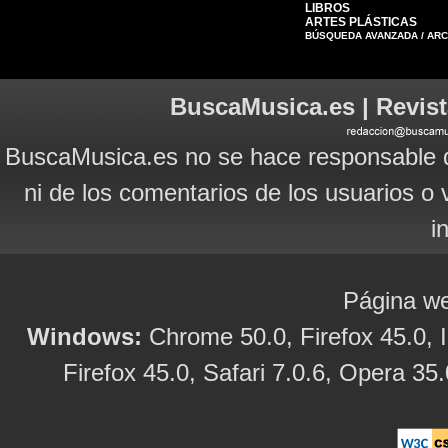
LIBROS
ARTES PLÁSTICAS
BÚSQUEDA AVANZADA / AR
BuscaMusica.es | Revist
BuscaMusica.es no se hace responsable d
ni de los comentarios de los usuarios o 
i
Página we
Windows:
Chrome 50.0, Firefox 45.0, I
Firefox 45.0, Safari 7.0.6, Opera 35.