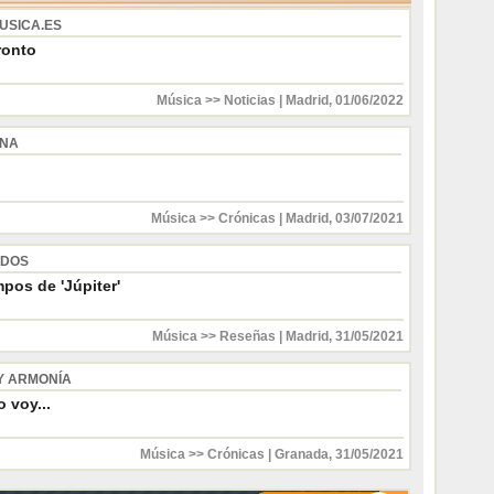
USICA.ES
ronto
Música >> Noticias
|
Madrid
,
01/06/2022
INA
Música >> Crónicas
|
Madrid
,
03/07/2021
 DOS
pos de 'Júpiter'
Música >> Reseñas
|
Madrid
,
31/05/2021
Y ARMONÍA
 voy...
Música >> Crónicas
|
Granada
,
31/05/2021