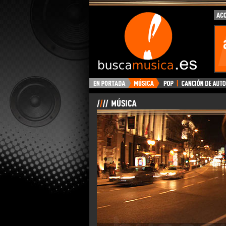
BuscaMusica.es