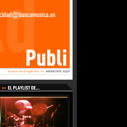
Anuncio de Google Ads ////
ANÚNCIATE AQUÍ