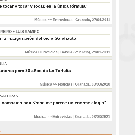
e tocar y tocar y tocar, es la única fórmula''
Música >> Entrevistas
|
Granada
,
27/04/2011
RREIRO + LUIS RAMIRO
 la inauguración del ciclo Gandiautor
Música >> Noticias
|
Gandía (Valencia)
,
29/01/2011
ULIA
utores para 30 años de La Tertulia
Música >> Noticias
|
Granada
,
03/03/2010
 VALEIRAS
e comparen con Krahe me parece un enorme elogio''
Música >> Entrevistas
|
Granada
,
08/03/2021