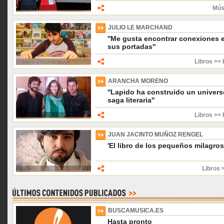
Mús
JULIO LE MARCHAND
''Me gusta encontrar conexiones e
sus portadas''
Libros >> 
ARANCHA MORENO
''Lapido ha construido un unive
saga literaria''
Libros >> 
JUAN JACINTO MUÑOZ RENGEL
'El libro de los pequeños milagro
Libros 
BUSCAMUSICA.ES
Hasta pronto