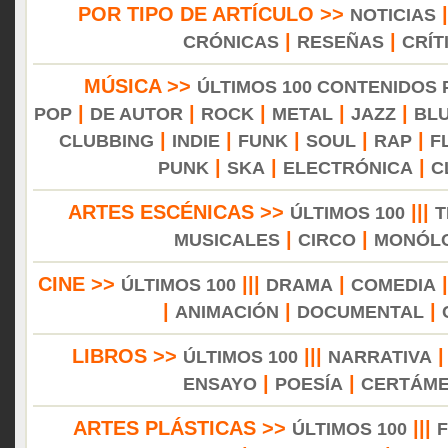
POR TIPO DE ARTÍCULO >>
NOTICIAS
|
|
CRÓNICAS
RESEÑAS
CRÍT
MÚSICA >>
ÚLTIMOS 100 CONTENIDOS
|
|
|
|
|
POP
DE AUTOR
ROCK
METAL
JAZZ
BL
|
|
|
|
|
CLUBBING
INDIE
FUNK
SOUL
RAP
F
|
|
|
PUNK
SKA
ELECTRÓNICA
C
ARTES ESCÉNICAS >>
|||
ÚLTIMOS 100
T
|
|
MUSICALES
CIRCO
MONÓL
CINE >>
|||
|
ÚLTIMOS 100
DRAMA
COMEDIA
|
|
|
ANIMACIÓN
DOCUMENTAL
LIBROS >>
|||
ÚLTIMOS 100
NARRATIVA
|
|
ENSAYO
POESÍA
CERTÁM
ARTES PLÁSTICAS >>
|||
ÚLTIMOS 100