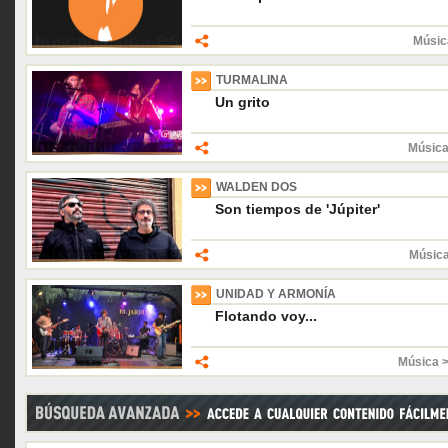
Músic
TURMALINA
Un grito
Música
WALDEN DOS
Son tiempos de 'Júpiter'
Músic
UNIDAD Y ARMONÍA
Flotando voy...
Música 