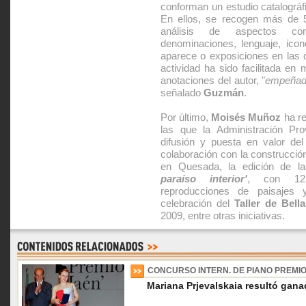
conforman un estudio catalográfi
En ellos, se recogen más de 
análisis de aspectos co
denominaciones, lenguaje, icono
aparece o exposiciones en las 
actividad ha sido facilitada en
anotaciones del autor, "
empeñad
señalado
Guzmán
.
Por último,
Moisés Muñoz
ha re
las que la Administración Pro
difusión y puesta en valor del
colaboración con la construcció
en Quesada, la edición de l
paraíso interior'
, con 12 
reproducciones de paisajes 
celebración del
Taller de Bell
2009, entre otras iniciativas.
CONCURSO INTERN. DE PIANO PREMIO
Mariana Prjevalskaia resultó gana