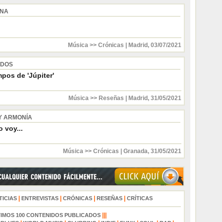
INA
Música >> Crónicas
|
Madrid
,
03/07/2021
 DOS
pos de 'Júpiter'
Música >> Reseñas
|
Madrid
,
31/05/2021
Y ARMONÍA
 voy...
Música >> Crónicas
|
Granada
,
31/05/2021
|
|
|
|
TICIAS
ENTREVISTAS
CRÓNICAS
RESEÑAS
CRÍTICAS
|||
TIMOS 100 CONTENIDOS PUBLICADOS