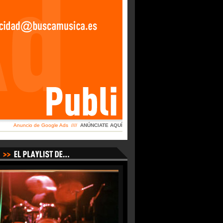
Anuncio de Google Ads ////
ANÚNCIATE AQUÍ