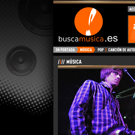
BuscaMusica.es