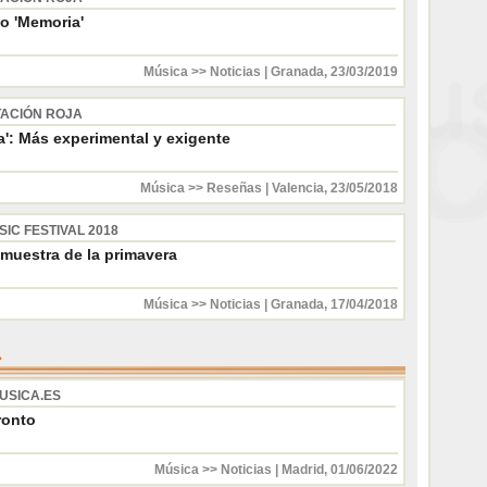
o 'Memoria'
Música >> Noticias
|
Granada
,
23/03/2019
TACIÓN ROJA
a': Más experimental y exigente
Música >> Reseñas
|
Valencia
,
23/05/2018
IC FESTIVAL 2018
 muestra de la primavera
Música >> Noticias
|
Granada
,
17/04/2018
USICA.ES
ronto
Música >> Noticias
|
Madrid
,
01/06/2022