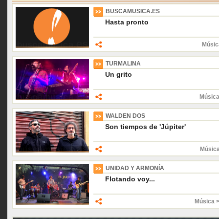
BUSCAMUSICA.ES
Hasta pronto
Músic
TURMALINA
Un grito
Música
WALDEN DOS
Son tiempos de 'Júpiter'
Músic
UNIDAD Y ARMONÍA
Flotando voy...
Música 