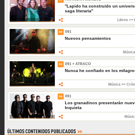
''Lapido ha construido un unive
saga literaria''
Libros >> 
091
Nuevos pensamientos
Música
091 + ATRACO
Nunca he confiado en los milagro
Música >> Crón
091
Los granadinos presentarán nuev
Inquieta
Músic