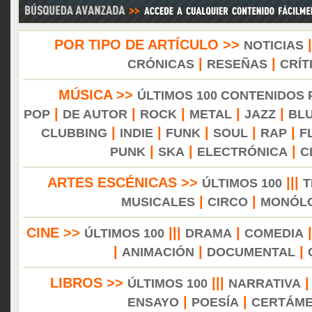
POR TIPO DE ARTÍCULO >>
NOTICIAS
|
|
CRÓNICAS
RESEÑAS
CRÍT
MÚSICA >>
ÚLTIMOS 100 CONTENIDOS
|
|
|
|
|
POP
DE AUTOR
ROCK
METAL
JAZZ
BL
|
|
|
|
|
CLUBBING
INDIE
FUNK
SOUL
RAP
F
|
|
|
PUNK
SKA
ELECTRÓNICA
C
ARTES ESCÉNICAS >>
|||
ÚLTIMOS 100
T
|
|
MUSICALES
CIRCO
MONÓL
CINE >>
|||
|
ÚLTIMOS 100
DRAMA
COMEDIA
|
|
|
ANIMACIÓN
DOCUMENTAL
LIBROS >>
|||
ÚLTIMOS 100
NARRATIVA
|
|
ENSAYO
POESÍA
CERTÁM