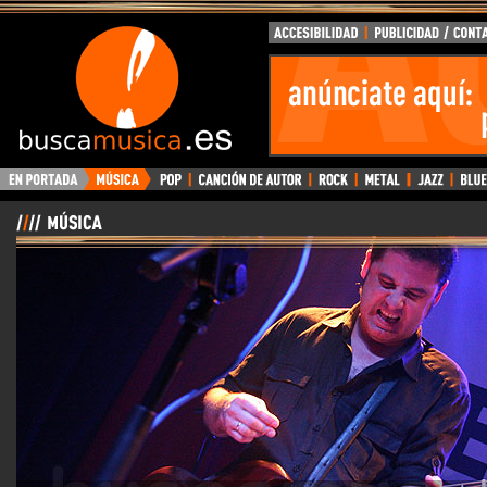
BuscaMusica.es