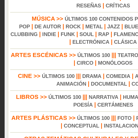
|
RESEÑAS
CRÍTICAS
MÚSICA >>
ÚLTIMOS 100 CONTENIDOS 
|
|
|
|
|
POP
DE AUTOR
ROCK
METAL
JAZZ
BLU
|
|
|
|
|
CLUBBING
INDIE
FUNK
SOUL
RAP
FLAMEN
|
|
ELECTRÓNICA
CLÁSICA
ARTES ESCÉNICAS >>
|||
ÚLTIMOS 100
TEATR
|
|
CIRCO
MONÓLOGOS
CINE >>
|||
|
|
ÚLTIMOS 100
DRAMA
COMEDIA
|
|
ANIMACIÓN
DOCUMENTAL
C
LIBROS >>
|||
|
ÚLTIMOS 100
NARRATIVA
HUMA
|
POESÍA
CERTÁMENES
ARTES PLÁSTICAS >>
|||
|
ÚLTIMOS 100
FOTO
|
|
CONCEPTUAL
INSTALACIO