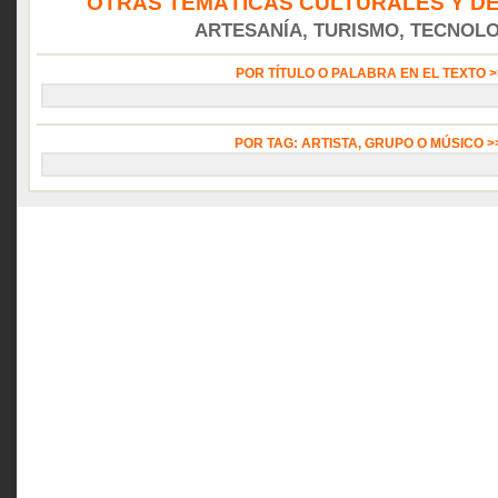
OTRAS TEMÁTICAS CULTURALES Y DE
ARTESANÍA, TURISMO, TECNOLOG
POR TÍTULO O PALABRA EN EL TEXTO 
POR TAG: ARTISTA, GRUPO O MÚSICO 