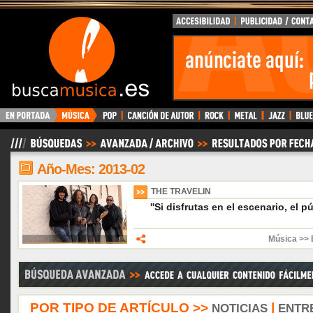
BuscaMusica.es
Año-Mes: 2013-02
THE TRAVELIN
''Si disfrutas en el escenario, el pú
Música >> 
POR TIPO DE ARTÍCULO >>
|
NOTICIAS
ENTR