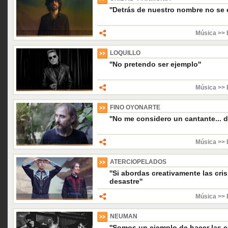
''Detrás de nuestro nombre no se
Música >> 
LOQUILLO
''No pretendo ser ejemplo''
Música >> 
FINO OYONARTE
''No me considero un cantante... 
Música >> 
ATERCIOPELADOS
''Si abordas creativamente las cris
desastre''
Música >> 
NEUMAN
''Somos un ejemplo de hacer las 