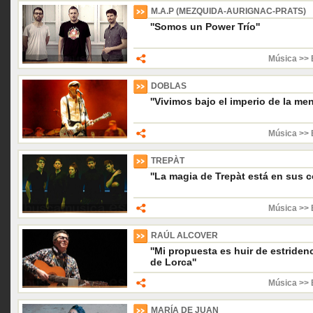
M.A.P (MEZQUIDA-AURIGNAC-PRATS)
''Somos un Power Trío''
Música >> 
DOBLAS
''Vivimos bajo el imperio de la ment
Música >> 
TREPÀT
''La magia de Trepàt está en sus 
Música >> 
RAÚL ALCOVER
''Mi propuesta es huir de estridenc
de Lorca''
Música >> 
MARÍA DE JUAN