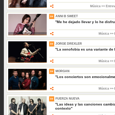
Música >> Entrev
ANNI B SWEET
''Me he dejado llevar y lo he disf
Música >> 
JORGE DREXLER
''La xenofobia es una variante de l
Música >> 
MORGAN
''Los conciertos son emocionalme
Música >> 
FUERZA NUEVA
''Las ideas y las canciones cambi
contexto''