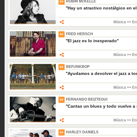
ROBIN McKELLE
''Hay un atractivo nostálgico en el
Música >> En
FRED HERSCH
''El jazz es lo inesperado''
Música >> En
BEFUNKBOP
''Ayudamos a devolver el jazz a to
Música >> En
FERNANDO BEIZTEGUI
''Cantas un blues y todo vuelve a 
Música >> En
HARLEY DANIELS