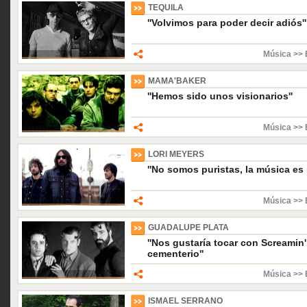
TEQUILA
''Volvimos para poder decir adiós''
Música >> 
MAMA'BAKER
''Hemos sido unos visionarios''
Música >> 
LORI MEYERS
''No somos puristas, la música es 
Música >> 
GUADALUPE PLATA
''Nos gustaría tocar con Screami
cementerio''
Música >> 
ISMAEL SERRANO