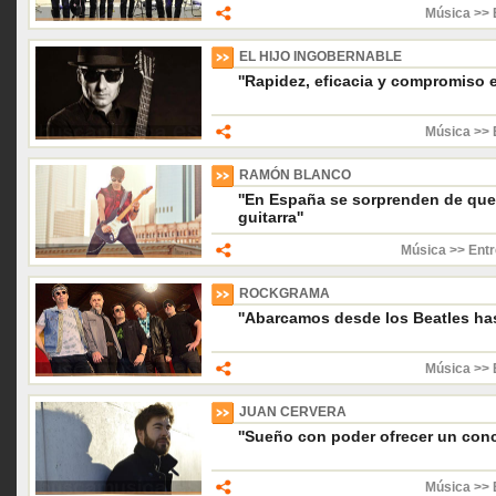
Música >> 
EL HIJO INGOBERNABLE
''Rapidez, eficacia y compromiso es
Música >> 
RAMÓN BLANCO
''En España se sorprenden de que 
guitarra''
Música >> Entr
ROCKGRAMA
''Abarcamos desde los Beatles has
Música >> 
JUAN CERVERA
''Sueño con poder ofrecer un conc
Música >> 