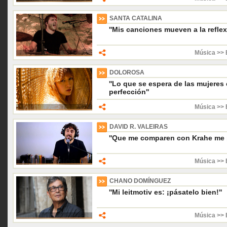
SANTA CATALINA
''Mis canciones mueven a la reflex
Música >> 
DOLOROSA
''Lo que se espera de las mujeres
perfección''
Música >> 
DAVID R. VALEIRAS
''Que me comparen con Krahe me 
Música >> 
CHANO DOMÍNGUEZ
''Mi leitmotiv es: ¡pásatelo bien!''
Música >> 