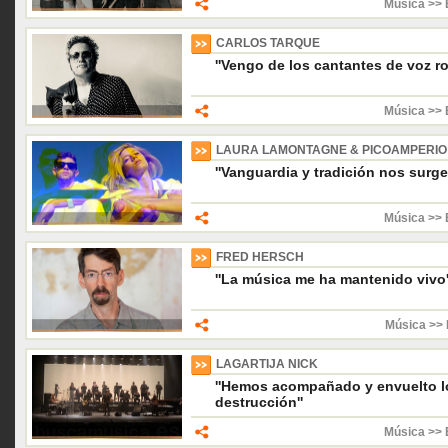
Música >> 
CARLOS TARQUE
''Vengo de los cantantes de voz ro
Música >> 
LAURA LAMONTAGNE & PICOAMPERIO
''Vanguardia y tradición nos surge
Música >> 
FRED HERSCH
''La música me ha mantenido vivo'
Música >> 
LAGARTIJA NICK
''Hemos acompañado y envuelto l
destrucción''
Música >> 