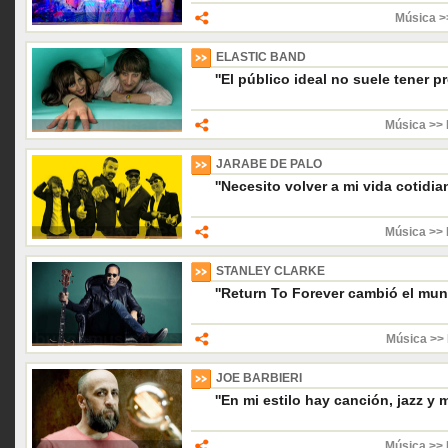
Música >
ELASTIC BAND
''El público ideal no suele tener pr
Música >> 
JARABE DE PALO
''Necesito volver a mi vida cotidian
Música >> 
STANLEY CLARKE
''Return To Forever cambió el mun
Música >> 
JOE BARBIERI
''En mi estilo hay canción, jazz y
Música >> 