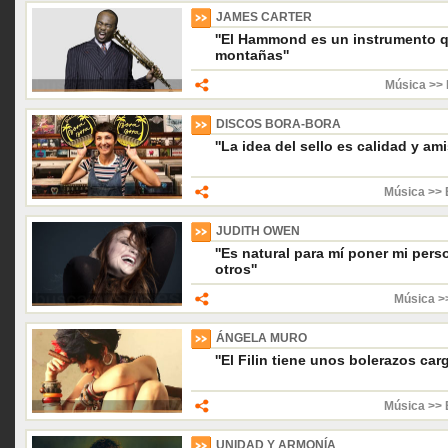
JAMES CARTER
''El Hammond es un instrumento 
montañas''
Música >> 
DISCOS BORA-BORA
''La idea del sello es calidad y ami
Música >> 
JUDITH OWEN
''Es natural para mí poner mi per
otros''
Música >
ÁNGELA MURO
''El Filin tiene unos bolerazos car
Música >> 
UNIDAD Y ARMONÍA