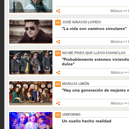
Música >> 
JOSÉ IGNACIO LAPIDO
''La vida son caminos circulares''
Música >> 
NO ME PISES QUE LLEVO CHANCLAS
''Probablemente estemos vivien
dulce''
Música >> 
MARUJA LIMÓN
''Hay una generación de mujeres m
Música >> 
UNIFORMS
Un sueño hecho realidad