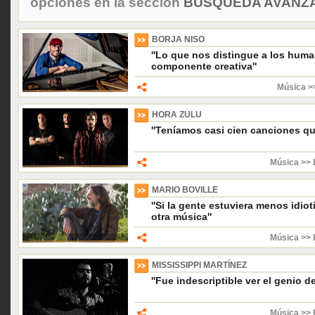
opciones en la sección
BÚSQUEDA AVANZA
BORJA NISO
''Lo que nos distingue a los hum
componente creativa''
Música >
HORA ZULU
''Teníamos casi cien canciones q
Música >> 
MARIO BOVILLE
''Si la gente estuviera menos idio
otra música''
Música >> 
MISSISSIPPI MARTÍNEZ
''Fue indescriptible ver el genio d
Música >> 