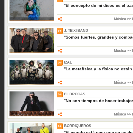
''El concepto de mi disco es el pa
Música >> 
J. TEIXI BAND
''Somos fuertes, grandes y compac
Música >> 
IZAL
''La metafísica y la física no están
Música >> 
EL DROGAS
''No son tiempos de hacer trabajo
Música >> 
BORRIQUEROS
''El mundo está peor que en cualq