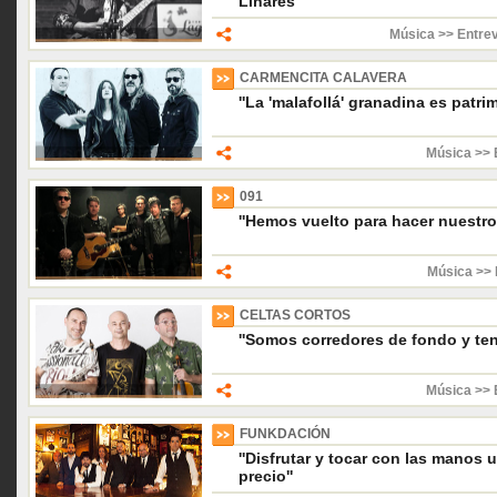
Linares''
Música >> Entrev
CARMENCITA CALAVERA
''La 'malafollá' granadina es patr
Música >> 
091
''Hemos vuelto para hacer nuestro 
Música >> 
CELTAS CORTOS
''Somos corredores de fondo y te
Música >> 
FUNKDACIÓN
''Disfrutar y tocar con las manos u
precio''