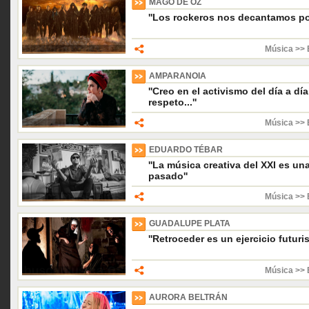
MÄGO DE OZ
''Los rockeros nos decantamos por
Música >> 
AMPARANOIA
''Creo en el activismo del día a día
respeto...''
Música >> 
EDUARDO TÉBAR
''La música creativa del XXI es un
pasado''
Música >> 
GUADALUPE PLATA
''Retroceder es un ejercicio futuris
Música >> 
AURORA BELTRÁN