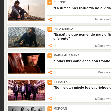
EL JOSE
''La rumba nos recuerda no olvida
Música >> 
PEPA NIEBLA
''España sigue poniendo muy difíci
diferente''
Música >> 
MARÍA GUADAÑA
''Todas mis canciones son trocitos
Música >
ILEGALES
''No me dan miedo los caprichos de
Música >> 
MORGAN