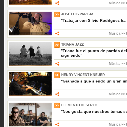
Música >> 
JOSÉ LUIS PAREJA
''Trabajar con Silvio Rodríguez ha 
Música >> 
TRIANA JAZZ
''Triana fue el punto de partida 
siguiendo''
Música >> 
HENRY VINCENT KNEUER
''Granada sigue siendo un gran im
Música >> 
ELEMENTO DESERTO
''Nos gusta que nuestros temas se
Música >> 