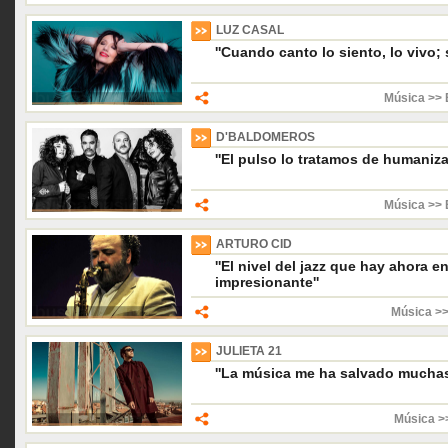
LUZ CASAL
''Cuando canto lo siento, lo vivo; 
Música >> 
D'BALDOMEROS
''El pulso lo tratamos de humaniza
Música >> 
ARTURO CID
''El nivel del jazz que hay ahora 
impresionante''
Música >>
JULIETA 21
''La música me ha salvado muchas
Música >