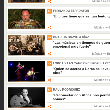
Música >> E
FERNANDO ESPADAFOR
''El blues tiene que ser tan lento 
Música >> 
BRIGADA BRAVO & DÍAZ
"Las músicas en tiempos de guerr
emocional muy fuerte"
Música >> En
LORCA Y LAS CANCIONES POPULARE
''Quien se acerca a Lorca se lleva
obra''
Música >> 
RAÚL RODRÍGUEZ
''Reconectar con África nos perm
somos''
Música >> 