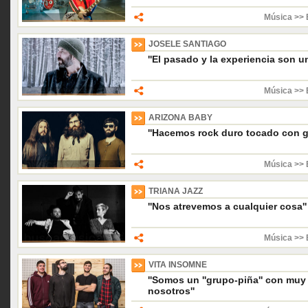
Música >> 
JOSELE SANTIAGO
''El pasado y la experiencia son un
Música >> 
ARIZONA BABY
''Hacemos rock duro tocado con gu
Música >> 
TRIANA JAZZ
''Nos atrevemos a cualquier cosa''
Música >> 
VITA INSOMNE
''Somos un ''grupo-piña'' con muy
nosotros''