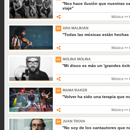
''Nos hace ilusión que nuestras 
viaje''
Música >> 
ARA MALIKIAN
''Todas las músicas están hechas p
Música >> 
MOLINA MOLINA
''Mi disco es más un 'grandes éxit
Música >> 
MAMA'BAKER
''Volver ha sido una terapia que n
Música >> 
JUAN TROVA
''No soy de los cantautores que no