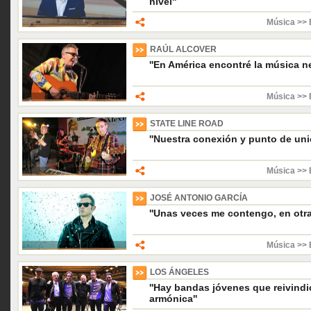
nivel''
Música >> 
RAÚL ALCOVER
''En América encontré la música n
Música >> 
STATE LINE ROAD
''Nuestra conexión y punto de unión
Música >> 
JOSÉ ANTONIO GARCÍA
''Unas veces me contengo, en otra
Música >> 
LOS ÁNGELES
''Hay bandas jóvenes que reivindi
armónica''