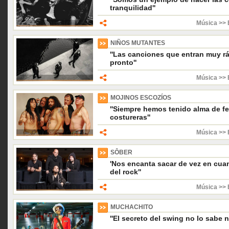
tranquilidad''
Música >> 
NIÑOS MUTANTES
''Las canciones que entran muy 
pronto''
Música >> 
MOJINOS ESCOZÍOS
''Siempre hemos tenido alma de fer
costureras''
Música >> 
SÔBER
'Nos encanta sacar de vez en cua
del rock''
Música >> 
MUCHACHITO
''El secreto del swing no lo sabe n