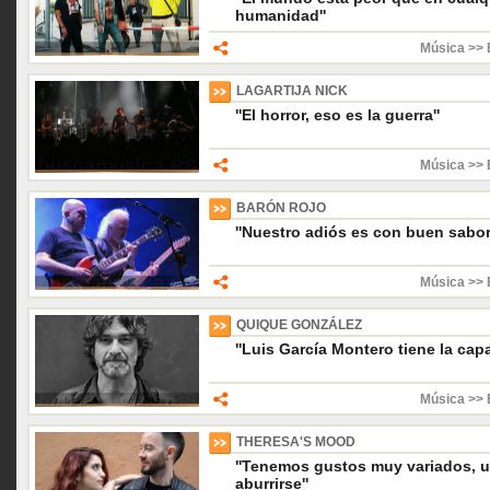
humanidad''
Música >> 
LAGARTIJA NICK
''El horror, eso es la guerra''
Música >> 
BARÓN ROJO
''Nuestro adiós es con buen sabor
Música >> 
QUIQUE GONZÁLEZ
''Luis García Montero tiene la cap
Música >> 
THERESA'S MOOD
''Tenemos gustos muy variados, 
aburrirse''