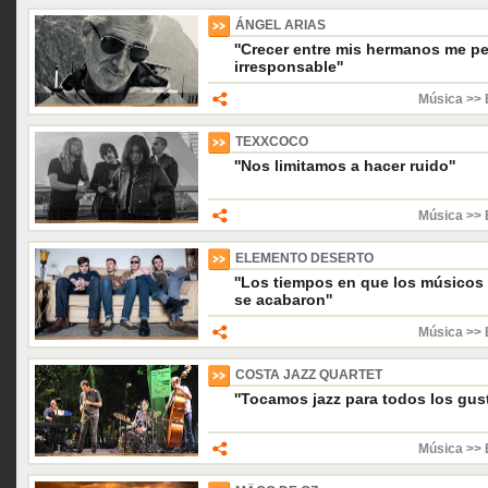
ÁNGEL ARIAS
''Crecer entre mis hermanos me p
irresponsable''
Música >> 
TEXXCOCO
''Nos limitamos a hacer ruido''
Música >> 
ELEMENTO DESERTO
''Los tiempos en que los músicos 
se acabaron''
Música >> 
COSTA JAZZ QUARTET
''Tocamos jazz para todos los gust
Música >> 