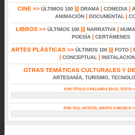
CINE >>
|||
|
|
ÚLTIMOS 100
DRAMA
COMEDIA
|
|
ANIMACIÓN
DOCUMENTAL
C
LIBROS >>
|||
|
ÚLTIMOS 100
NARRATIVA
HUMA
|
POESÍA
CERTÁMENES
ARTES PLÁSTICAS >>
|||
|
ÚLTIMOS 100
FOTO
|
|
CONCEPTUAL
INSTALACIO
OTRAS TEMÁTICAS CULTURALES Y DE
ARTESANÍA, TURISMO, TECNOLOG
POR TÍTULO O PALABRA EN EL TEXTO 
POR TAG: ARTISTA, GRUPO O MÚSICO 