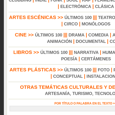
CLUBBING
INDIE
FUNK
SOUL
RAP
FLAMEN
|
|
ELECTRÓNICA
CLÁSICA
ARTES ESCÉNICAS >>
|||
ÚLTIMOS 100
TEATR
|
|
CIRCO
MONÓLOGOS
CINE >>
|||
|
|
ÚLTIMOS 100
DRAMA
COMEDIA
|
|
ANIMACIÓN
DOCUMENTAL
C
LIBROS >>
|||
|
ÚLTIMOS 100
NARRATIVA
HUMA
|
POESÍA
CERTÁMENES
ARTES PLÁSTICAS >>
|||
|
ÚLTIMOS 100
FOTO
|
|
CONCEPTUAL
INSTALACIO
OTRAS TEMÁTICAS CULTURALES Y DE
ARTESANÍA, TURISMO, TECNOLOG
POR TÍTULO O PALABRA EN EL TEXTO 