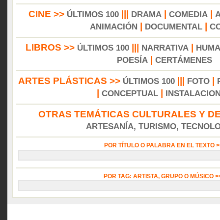
CINE >>
|||
|
|
ÚLTIMOS 100
DRAMA
COMEDIA
|
|
ANIMACIÓN
DOCUMENTAL
C
LIBROS >>
|||
|
ÚLTIMOS 100
NARRATIVA
HUMA
|
POESÍA
CERTÁMENES
ARTES PLÁSTICAS >>
|||
|
ÚLTIMOS 100
FOTO
|
|
CONCEPTUAL
INSTALACIO
OTRAS TEMÁTICAS CULTURALES Y DE
ARTESANÍA, TURISMO, TECNOLOG
POR TÍTULO O PALABRA EN EL TEXTO 
POR TAG: ARTISTA, GRUPO O MÚSICO 