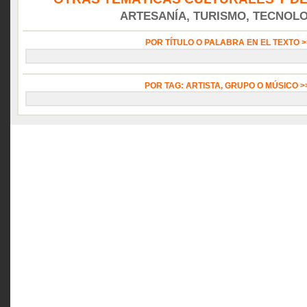
ARTESANÍA, TURISMO, TECNOLOG
POR TÍTULO O PALABRA EN EL TEXTO 
POR TAG: ARTISTA, GRUPO O MÚSICO 