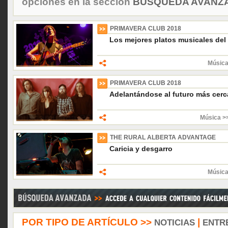
opciones en la sección
BÚSQUEDA AVANZA
PRIMAVERA CLUB 2018
Los mejores platos musicales del
Música
PRIMAVERA CLUB 2018
Adelantándose al futuro más cer
Música >>
THE RURAL ALBERTA ADVANTAGE
Caricia y desgarro
Música
POR TIPO DE ARTÍCULO >>
|
NOTICIAS
ENTR