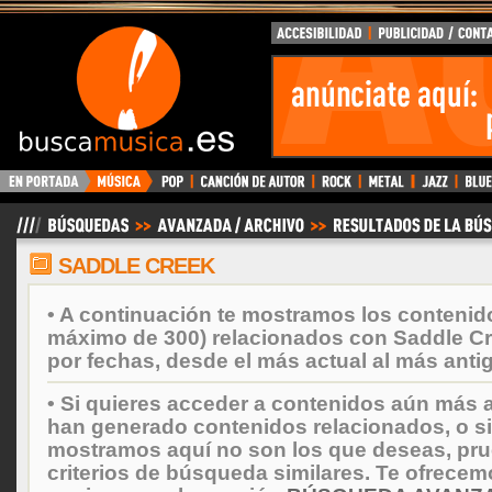
BuscaMusica.es
SADDLE CREEK
• A continuación te mostramos los contenid
máximo de 300) relacionados con Saddle C
por fechas, desde el más actual al más anti
• Si quieres acceder a contenidos aún más a
han generado contenidos relacionados, o si
mostramos aquí no son los que deseas, prueb
criterios de búsqueda similares. Te ofrecem