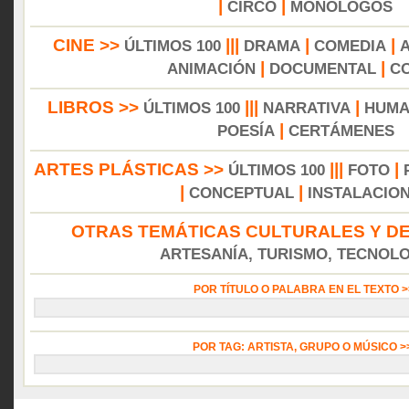
|
|
CIRCO
MONÓLOGOS
CINE >>
|||
|
|
ÚLTIMOS 100
DRAMA
COMEDIA
|
|
ANIMACIÓN
DOCUMENTAL
C
LIBROS >>
|||
|
ÚLTIMOS 100
NARRATIVA
HUMA
|
POESÍA
CERTÁMENES
ARTES PLÁSTICAS >>
|||
|
ÚLTIMOS 100
FOTO
|
|
CONCEPTUAL
INSTALACIO
OTRAS TEMÁTICAS CULTURALES Y DE
ARTESANÍA, TURISMO, TECNOLOG
POR TÍTULO O PALABRA EN EL TEXTO 
POR TAG: ARTISTA, GRUPO O MÚSICO 