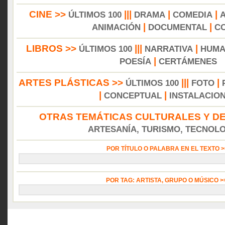
CINE >>
|||
|
|
ÚLTIMOS 100
DRAMA
COMEDIA
|
|
ANIMACIÓN
DOCUMENTAL
C
LIBROS >>
|||
|
ÚLTIMOS 100
NARRATIVA
HUMA
|
POESÍA
CERTÁMENES
ARTES PLÁSTICAS >>
|||
|
ÚLTIMOS 100
FOTO
|
|
CONCEPTUAL
INSTALACIO
OTRAS TEMÁTICAS CULTURALES Y DE
ARTESANÍA, TURISMO, TECNOLOG
POR TÍTULO O PALABRA EN EL TEXTO 
POR TAG: ARTISTA, GRUPO O MÚSICO 