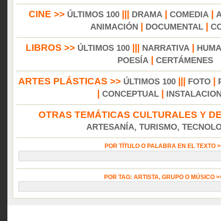
CINE >>
|||
|
|
ÚLTIMOS 100
DRAMA
COMEDIA
|
|
ANIMACIÓN
DOCUMENTAL
C
LIBROS >>
|||
|
ÚLTIMOS 100
NARRATIVA
HUMA
|
POESÍA
CERTÁMENES
ARTES PLÁSTICAS >>
|||
|
ÚLTIMOS 100
FOTO
|
|
CONCEPTUAL
INSTALACIO
OTRAS TEMÁTICAS CULTURALES Y DE
ARTESANÍA, TURISMO, TECNOLOG
POR TÍTULO O PALABRA EN EL TEXTO 
POR TAG: ARTISTA, GRUPO O MÚSICO 