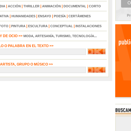
|
|
|
|
|
DIA
ACCIÓN
THRILLER
ANIMACIÓN
DOCUMENTAL
CORTO
Pr
|
|
|
|
ATIVA
HUMANIDADES
ENSAYO
POESÍA
CERTÁMENES
|
|
|
|
FOTO
PINTURA
ESCULTURA
CONCEPTUAL
INSTALACIONES
 DE OCIO >>
MODA, ARTESANÍA, TURISMO, TECNOLOGÍA...
LO O PALABRA EN EL TEXTO >>
 ARTISTA, GRUPO O MÚSICO >>