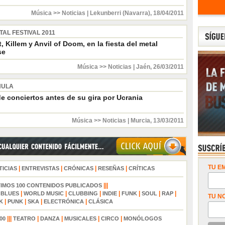
Música >> Noticias
|
Lekunberri (Navarra)
,
18/04/2011
AL FESTIVAL 2011
, Killem y Anvil of Doom, en la fiesta del metal
se
Música >> Noticias
|
Jaén
,
26/03/2011
NULA
e conciertos antes de su gira por Ucrania
Música >> Noticias
|
Murcia
,
13/03/2011
TU EM
|
|
|
|
TICIAS
ENTREVISTAS
CRÓNICAS
RESEÑAS
CRÍTICAS
|||
TIMOS 100 CONTENIDOS PUBLICADOS
|
|
|
|
|
|
|
|
BLUES
WORLD MUSIC
CLUBBING
INDIE
FUNK
SOUL
RAP
TU N
|
|
|
|
K
PUNK
SKA
ELECTRÓNICA
CLÁSICA
|||
|
|
|
|
00
TEATRO
DANZA
MUSICALES
CIRCO
MONÓLOGOS