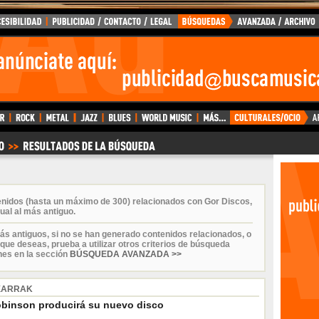
enidos (hasta un máximo de 300) relacionados con Gor Discos,
ual al más antiguo.
ás antiguos, si no se han generado contenidos relacionados, o
que deseas, prueba a utilizar otros criterios de búsqueda
nes en la sección
BÚSQUEDA AVANZADA >>
XARRAK
binson producirá su nuevo disco