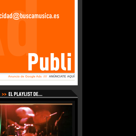
Anuncio de Google Ads ////
ANÚNCIATE AQUÍ