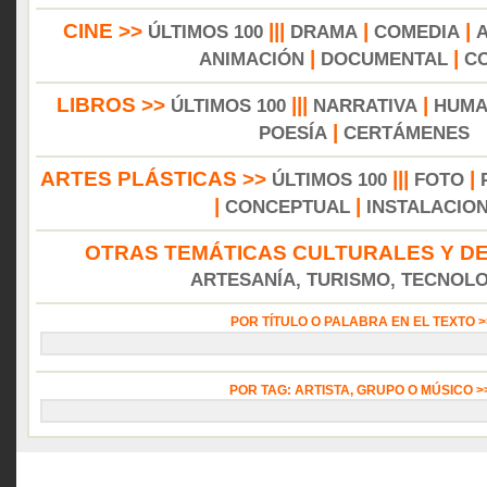
CINE >>
|||
|
|
ÚLTIMOS 100
DRAMA
COMEDIA
|
|
ANIMACIÓN
DOCUMENTAL
C
LIBROS >>
|||
|
ÚLTIMOS 100
NARRATIVA
HUMA
|
POESÍA
CERTÁMENES
ARTES PLÁSTICAS >>
|||
|
ÚLTIMOS 100
FOTO
|
|
CONCEPTUAL
INSTALACIO
OTRAS TEMÁTICAS CULTURALES Y DE
ARTESANÍA, TURISMO, TECNOLOG
POR TÍTULO O PALABRA EN EL TEXTO 
POR TAG: ARTISTA, GRUPO O MÚSICO 