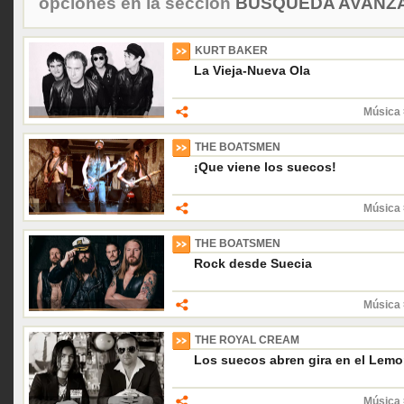
opciones en la sección
BÚSQUEDA AVANZA
KURT BAKER
La Vieja-Nueva Ola
Música 
THE BOATSMEN
¡Que viene los suecos!
Música 
THE BOATSMEN
Rock desde Suecia
Música 
THE ROYAL CREAM
Los suecos abren gira en el Lem
Música 