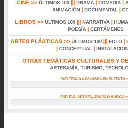
CINE >>
|||
|
|
ÚLTIMOS 100
DRAMA
COMEDIA
|
|
ANIMACIÓN
DOCUMENTAL
C
LIBROS >>
|||
|
ÚLTIMOS 100
NARRATIVA
HUMA
|
POESÍA
CERTÁMENES
ARTES PLÁSTICAS >>
|||
|
ÚLTIMOS 100
FOTO
|
|
CONCEPTUAL
INSTALACIO
OTRAS TEMÁTICAS CULTURALES Y DE
ARTESANÍA, TURISMO, TECNOLOG
POR TÍTULO O PALABRA EN EL TEXTO 
POR TAG: ARTISTA, GRUPO O MÚSICO 