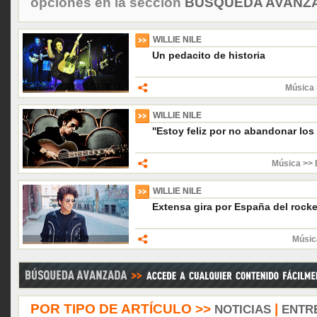
opciones en la sección
BÚSQUEDA AVANZA
WILLIE NILE
Un pedacito de historia
Música 
WILLIE NILE
''Estoy feliz por no abandonar los
Música >> 
WILLIE NILE
Extensa gira por España del rock
Músic
POR TIPO DE ARTÍCULO >>
|
NOTICIAS
ENTR