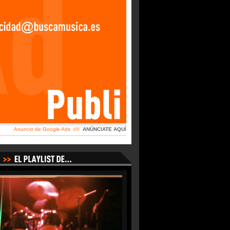
Anuncio de Google Ads ////
ANÚNCIATE AQUÍ