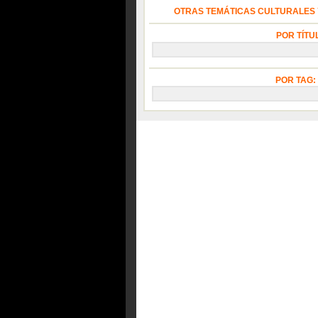
OTRAS TEMÁTICAS CULTURALES Y
POR TÍTU
POR TAG: