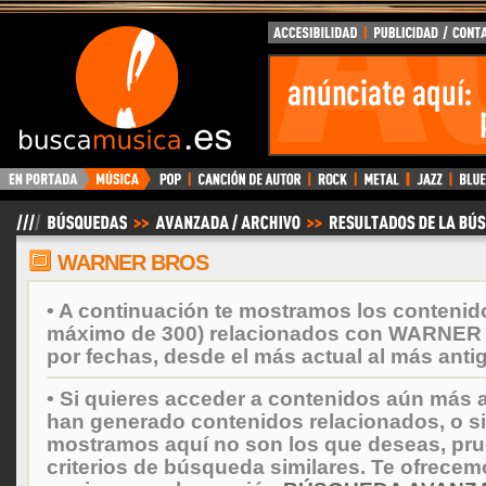
BuscaMusica.es
WARNER BROS
• A continuación te mostramos los contenid
máximo de 300) relacionados con WARNER
por fechas, desde el más actual al más anti
• Si quieres acceder a contenidos aún más a
han generado contenidos relacionados, o si
mostramos aquí no son los que deseas, prueb
criterios de búsqueda similares. Te ofrecem