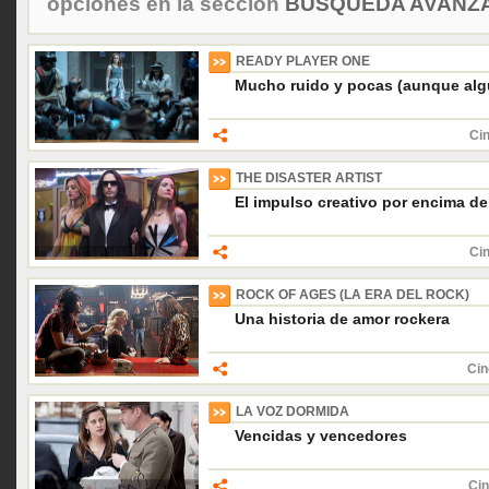
opciones en la sección
BÚSQUEDA AVANZA
READY PLAYER ONE
Mucho ruido y pocas (aunque al
Cin
THE DISASTER ARTIST
El impulso creativo por encima de 
Cin
ROCK OF AGES (LA ERA DEL ROCK)
Una historia de amor rockera
Cin
LA VOZ DORMIDA
Vencidas y vencedores
Cin