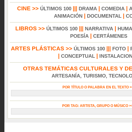
CINE >>
|||
|
|
ÚLTIMOS 100
DRAMA
COMEDIA
|
|
ANIMACIÓN
DOCUMENTAL
C
LIBROS >>
|||
|
ÚLTIMOS 100
NARRATIVA
HUMA
|
POESÍA
CERTÁMENES
ARTES PLÁSTICAS >>
|||
|
ÚLTIMOS 100
FOTO
|
|
CONCEPTUAL
INSTALACIO
OTRAS TEMÁTICAS CULTURALES Y DE
ARTESANÍA, TURISMO, TECNOLOG
POR TÍTULO O PALABRA EN EL TEXTO 
POR TAG: ARTISTA, GRUPO O MÚSICO 