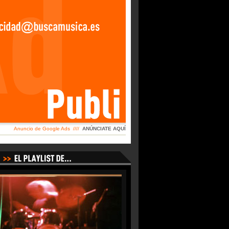
Anuncio de Google Ads ////
ANÚNCIATE AQUÍ