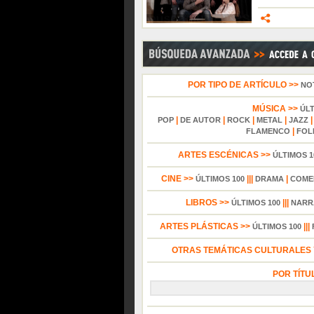
POR TIPO DE ARTÍCULO >>
NO
MÚSICA >>
ÚL
|
|
|
|
POP
DE AUTOR
ROCK
METAL
JAZZ
|
FLAMENCO
FOL
ARTES ESCÉNICAS >>
ÚLTIMOS 1
CINE >>
|||
|
ÚLTIMOS 100
DRAMA
COME
LIBROS >>
|||
ÚLTIMOS 100
NARR
ARTES PLÁSTICAS >>
|||
ÚLTIMOS 100
OTRAS TEMÁTICAS CULTURALES Y
POR TÍTU