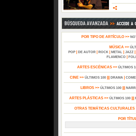
POR TIPO DE ARTÍCULO >>
NO
MÚSICA >>
ÚL
|
|
|
|
POP
DE AUTOR
ROCK
METAL
JAZZ
|
FLAMENCO
FOL
ARTES ESCÉNICAS >>
ÚLTIMOS 1
CINE >>
|||
|
ÚLTIMOS 100
DRAMA
COME
LIBROS >>
|||
ÚLTIMOS 100
NARR
ARTES PLÁSTICAS >>
|||
ÚLTIMOS 100
OTRAS TEMÁTICAS CULTURALES Y
POR TÍTU