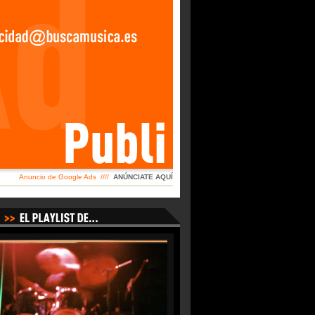
Anuncio de Google Ads ////
ANÚNCIATE AQUÍ