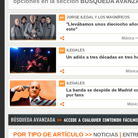
opciones en la sección
BÚSQUEDA AVANZA
JORGE ILEGAL Y LOS MAGNÍFICOS
''Llevábamos unos dieciocho año
esto''
Música >
ILEGALES
Un adiós a tres décadas en tres h
Música
ILEGALES
La banda se despide de Madrid c
por fans
Músic
POR TIPO DE ARTÍCULO >>
|
NOTICIAS
ENTR