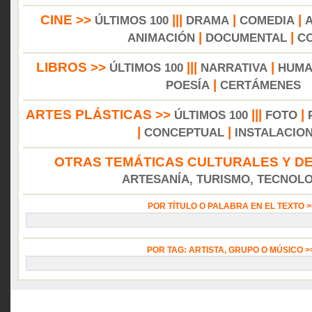
CINE >>
|||
|
|
ÚLTIMOS 100
DRAMA
COMEDIA
|
|
ANIMACIÓN
DOCUMENTAL
C
LIBROS >>
|||
|
ÚLTIMOS 100
NARRATIVA
HUMA
|
POESÍA
CERTÁMENES
ARTES PLÁSTICAS >>
|||
|
ÚLTIMOS 100
FOTO
|
|
CONCEPTUAL
INSTALACIO
OTRAS TEMÁTICAS CULTURALES Y DE
ARTESANÍA, TURISMO, TECNOLOG
POR TÍTULO O PALABRA EN EL TEXTO 
POR TAG: ARTISTA, GRUPO O MÚSICO 