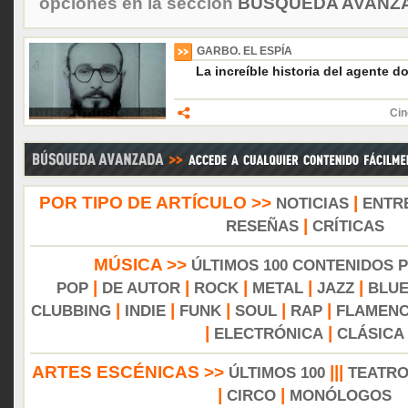
opciones en la sección
BÚSQUEDA AVANZA
GARBO. EL ESPÍA
La increíble historia del agente d
Cin
POR TIPO DE ARTÍCULO >>
|
NOTICIAS
ENTR
|
RESEÑAS
CRÍTICAS
MÚSICA >>
ÚLTIMOS 100 CONTENIDOS 
|
|
|
|
|
POP
DE AUTOR
ROCK
METAL
JAZZ
BLU
|
|
|
|
|
CLUBBING
INDIE
FUNK
SOUL
RAP
FLAMEN
|
|
ELECTRÓNICA
CLÁSICA
ARTES ESCÉNICAS >>
|||
ÚLTIMOS 100
TEATR
|
|
CIRCO
MONÓLOGOS