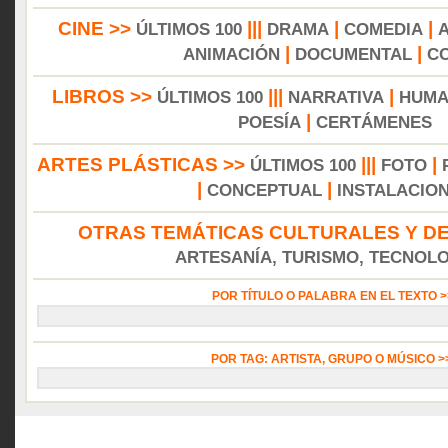
CINE >>
|||
|
|
ÚLTIMOS 100
DRAMA
COMEDIA
|
|
ANIMACIÓN
DOCUMENTAL
C
LIBROS >>
|||
|
ÚLTIMOS 100
NARRATIVA
HUMA
|
POESÍA
CERTÁMENES
ARTES PLÁSTICAS >>
|||
|
ÚLTIMOS 100
FOTO
|
|
CONCEPTUAL
INSTALACIO
OTRAS TEMÁTICAS CULTURALES Y DE
ARTESANÍA, TURISMO, TECNOLOG
POR TÍTULO O PALABRA EN EL TEXTO 
POR TAG: ARTISTA, GRUPO O MÚSICO 