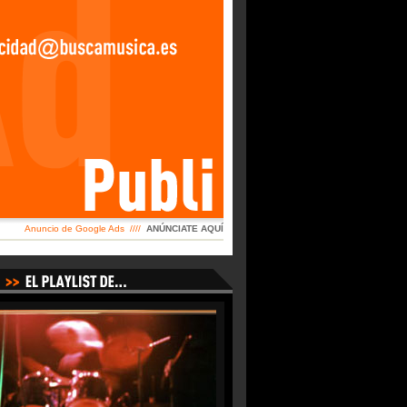
Anuncio de Google Ads ////
ANÚNCIATE AQUÍ