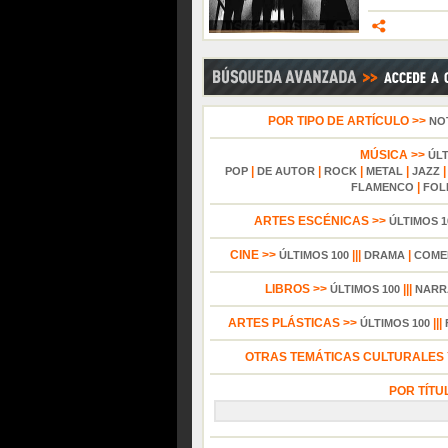
POR TIPO DE ARTÍCULO >>
NO
MÚSICA >>
ÚL
|
|
|
|
POP
DE AUTOR
ROCK
METAL
JAZZ
|
FLAMENCO
FOL
ARTES ESCÉNICAS >>
ÚLTIMOS 1
CINE >>
|||
|
ÚLTIMOS 100
DRAMA
COME
LIBROS >>
|||
ÚLTIMOS 100
NARR
ARTES PLÁSTICAS >>
|||
ÚLTIMOS 100
OTRAS TEMÁTICAS CULTURALES Y
POR TÍTU