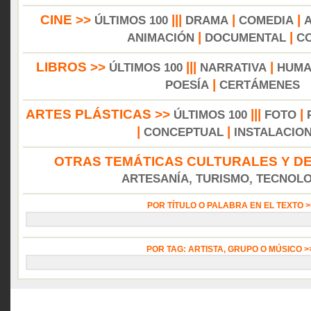
CINE >>
|||
|
|
ÚLTIMOS 100
DRAMA
COMEDIA
|
|
ANIMACIÓN
DOCUMENTAL
C
LIBROS >>
|||
|
ÚLTIMOS 100
NARRATIVA
HUMA
|
POESÍA
CERTÁMENES
ARTES PLÁSTICAS >>
|||
|
ÚLTIMOS 100
FOTO
|
|
CONCEPTUAL
INSTALACIO
OTRAS TEMÁTICAS CULTURALES Y DE
ARTESANÍA, TURISMO, TECNOLOG
POR TÍTULO O PALABRA EN EL TEXTO 
POR TAG: ARTISTA, GRUPO O MÚSICO 