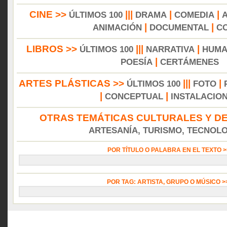
CINE >>
|||
|
|
ÚLTIMOS 100
DRAMA
COMEDIA
|
|
ANIMACIÓN
DOCUMENTAL
C
LIBROS >>
|||
|
ÚLTIMOS 100
NARRATIVA
HUMA
|
POESÍA
CERTÁMENES
ARTES PLÁSTICAS >>
|||
|
ÚLTIMOS 100
FOTO
|
|
CONCEPTUAL
INSTALACIO
OTRAS TEMÁTICAS CULTURALES Y DE
ARTESANÍA, TURISMO, TECNOLOG
POR TÍTULO O PALABRA EN EL TEXTO 
POR TAG: ARTISTA, GRUPO O MÚSICO 