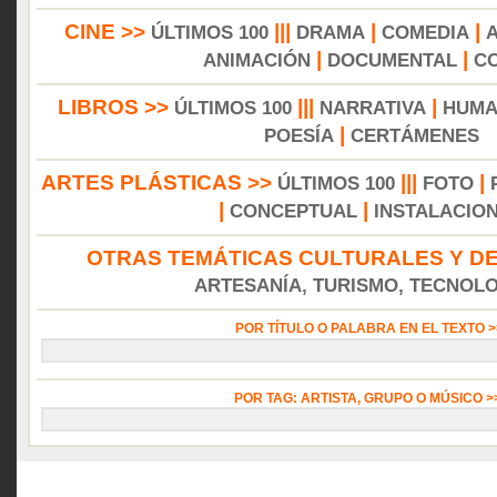
CINE >>
|||
|
|
ÚLTIMOS 100
DRAMA
COMEDIA
|
|
ANIMACIÓN
DOCUMENTAL
C
LIBROS >>
|||
|
ÚLTIMOS 100
NARRATIVA
HUMA
|
POESÍA
CERTÁMENES
ARTES PLÁSTICAS >>
|||
|
ÚLTIMOS 100
FOTO
|
|
CONCEPTUAL
INSTALACIO
OTRAS TEMÁTICAS CULTURALES Y DE
ARTESANÍA, TURISMO, TECNOLOG
POR TÍTULO O PALABRA EN EL TEXTO 
POR TAG: ARTISTA, GRUPO O MÚSICO 