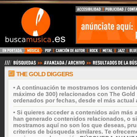
BuscaMusica.es
THE GOLD DIGGERS
• A continuación te mostramos los contenid
máximo de 300) relacionados con The Gold 
ordenados por fechas, desde el más actual 
• Si quieres acceder a contenidos aún más a
han generado contenidos relacionados, o si
mostramos aquí no son los que deseas, prueb
criterios de búsqueda similares. Te ofrecem