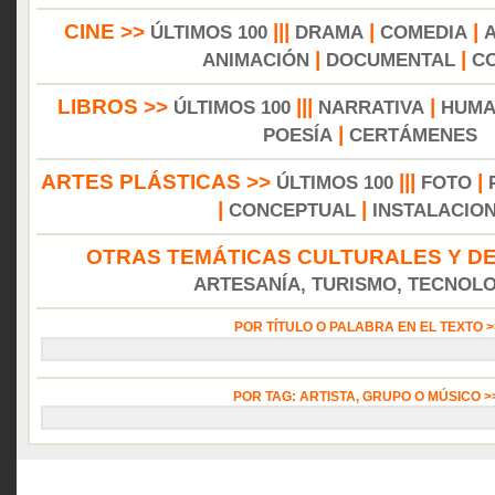
CINE >>
|||
|
|
ÚLTIMOS 100
DRAMA
COMEDIA
|
|
ANIMACIÓN
DOCUMENTAL
C
LIBROS >>
|||
|
ÚLTIMOS 100
NARRATIVA
HUMA
|
POESÍA
CERTÁMENES
ARTES PLÁSTICAS >>
|||
|
ÚLTIMOS 100
FOTO
|
|
CONCEPTUAL
INSTALACIO
OTRAS TEMÁTICAS CULTURALES Y DE
ARTESANÍA, TURISMO, TECNOLOG
POR TÍTULO O PALABRA EN EL TEXTO 
POR TAG: ARTISTA, GRUPO O MÚSICO 