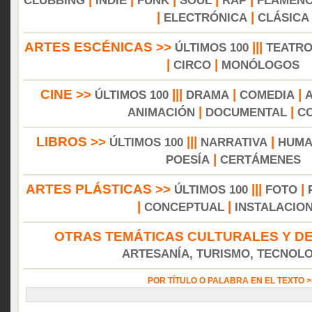
CLUBBING
INDIE
FUNK
SOUL
RAP
FLAMEN
|
|
ELECTRÓNICA
CLÁSICA
ARTES ESCÉNICAS >>
|||
ÚLTIMOS 100
TEATR
|
|
CIRCO
MONÓLOGOS
CINE >>
|||
|
|
ÚLTIMOS 100
DRAMA
COMEDIA
|
|
ANIMACIÓN
DOCUMENTAL
C
LIBROS >>
|||
|
ÚLTIMOS 100
NARRATIVA
HUMA
|
POESÍA
CERTÁMENES
ARTES PLÁSTICAS >>
|||
|
ÚLTIMOS 100
FOTO
|
|
CONCEPTUAL
INSTALACIO
OTRAS TEMÁTICAS CULTURALES Y DE
ARTESANÍA, TURISMO, TECNOLOG
POR TÍTULO O PALABRA EN EL TEXTO 