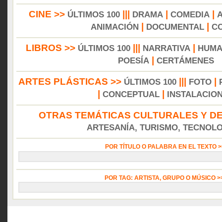
CINE >>
|||
|
|
ÚLTIMOS 100
DRAMA
COMEDIA
|
|
ANIMACIÓN
DOCUMENTAL
C
LIBROS >>
|||
|
ÚLTIMOS 100
NARRATIVA
HUMA
|
POESÍA
CERTÁMENES
ARTES PLÁSTICAS >>
|||
|
ÚLTIMOS 100
FOTO
|
|
CONCEPTUAL
INSTALACIO
OTRAS TEMÁTICAS CULTURALES Y DE
ARTESANÍA, TURISMO, TECNOLOG
POR TÍTULO O PALABRA EN EL TEXTO 
POR TAG: ARTISTA, GRUPO O MÚSICO 