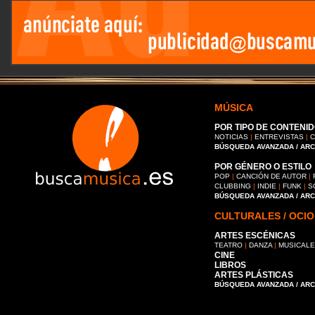
MÚSICA
POR TIPO DE CONTENID
NOTICIAS
|
ENTREVISTAS
|
C
BÚSQUEDA AVANZADA / AR
POR GÉNERO O ESTILO
POP
|
CANCIÓN DE AUTOR
|
CLUBBING
|
INDIE
|
FUNK
|
S
BÚSQUEDA AVANZADA / AR
CULTURALES / OCIO
ARTES ESCÉNICAS
TEATRO
|
DANZA
|
MUSICAL
CINE
LIBROS
ARTES PLÁSTICAS
BÚSQUEDA AVANZADA / AR