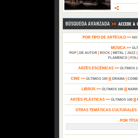
POR TIPO DE ARTÍCULO >>
NO
MÚSICA >>
ÚL
|
|
|
|
POP
DE AUTOR
ROCK
METAL
JAZZ
|
FLAMENCO
FOL
ARTES ESCÉNICAS >>
ÚLTIMOS 1
CINE >>
|||
|
ÚLTIMOS 100
DRAMA
COME
LIBROS >>
|||
ÚLTIMOS 100
NARR
ARTES PLÁSTICAS >>
|||
ÚLTIMOS 100
OTRAS TEMÁTICAS CULTURALES Y
POR TÍTU