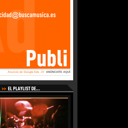
Anuncio de Google Ads ////
ANÚNCIATE AQUÍ