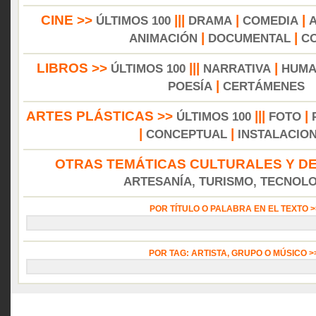
CINE >>
|||
|
|
ÚLTIMOS 100
DRAMA
COMEDIA
|
|
ANIMACIÓN
DOCUMENTAL
C
LIBROS >>
|||
|
ÚLTIMOS 100
NARRATIVA
HUMA
|
POESÍA
CERTÁMENES
ARTES PLÁSTICAS >>
|||
|
ÚLTIMOS 100
FOTO
|
|
CONCEPTUAL
INSTALACIO
OTRAS TEMÁTICAS CULTURALES Y DE
ARTESANÍA, TURISMO, TECNOLOG
POR TÍTULO O PALABRA EN EL TEXTO 
POR TAG: ARTISTA, GRUPO O MÚSICO 