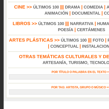
CINE >>
|||
|
|
ÚLTIMOS 100
DRAMA
COMEDIA
|
|
ANIMACIÓN
DOCUMENTAL
C
LIBROS >>
|||
|
ÚLTIMOS 100
NARRATIVA
HUMA
|
POESÍA
CERTÁMENES
ARTES PLÁSTICAS >>
|||
|
ÚLTIMOS 100
FOTO
|
|
CONCEPTUAL
INSTALACIO
OTRAS TEMÁTICAS CULTURALES Y DE
ARTESANÍA, TURISMO, TECNOLOG
POR TÍTULO O PALABRA EN EL TEXTO 
POR TAG: ARTISTA, GRUPO O MÚSICO 