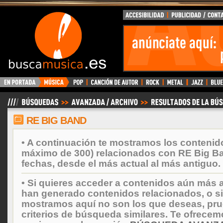
BuscaMusica.es
RE BIG BAND
• A continuación te mostramos los contenid
máximo de 300) relacionados con RE Big B
fechas, desde el más actual al más antiguo.
• Si quieres acceder a contenidos aún más a
han generado contenidos relacionados, o si
mostramos aquí no son los que deseas, prueb
criterios de búsqueda similares. Te ofrecem