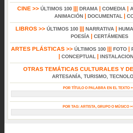
CINE >>
|||
|
|
ÚLTIMOS 100
DRAMA
COMEDIA
|
|
ANIMACIÓN
DOCUMENTAL
C
LIBROS >>
|||
|
ÚLTIMOS 100
NARRATIVA
HUMA
|
POESÍA
CERTÁMENES
ARTES PLÁSTICAS >>
|||
|
ÚLTIMOS 100
FOTO
|
|
CONCEPTUAL
INSTALACIO
OTRAS TEMÁTICAS CULTURALES Y DE
ARTESANÍA, TURISMO, TECNOLOG
POR TÍTULO O PALABRA EN EL TEXTO 
POR TAG: ARTISTA, GRUPO O MÚSICO 