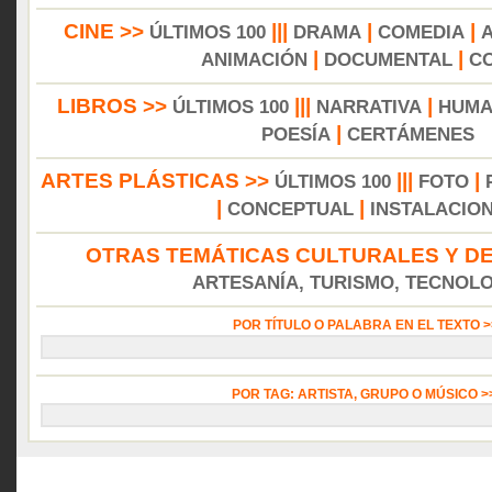
CINE >>
|||
|
|
ÚLTIMOS 100
DRAMA
COMEDIA
|
|
ANIMACIÓN
DOCUMENTAL
C
LIBROS >>
|||
|
ÚLTIMOS 100
NARRATIVA
HUMA
|
POESÍA
CERTÁMENES
ARTES PLÁSTICAS >>
|||
|
ÚLTIMOS 100
FOTO
|
|
CONCEPTUAL
INSTALACIO
OTRAS TEMÁTICAS CULTURALES Y DE
ARTESANÍA, TURISMO, TECNOLOG
POR TÍTULO O PALABRA EN EL TEXTO 
POR TAG: ARTISTA, GRUPO O MÚSICO 