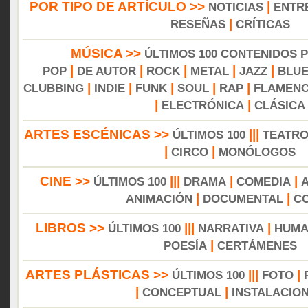
POR TIPO DE ARTÍCULO >>
|
NOTICIAS
ENTR
|
RESEÑAS
CRÍTICAS
MÚSICA >>
ÚLTIMOS 100 CONTENIDOS 
|
|
|
|
|
POP
DE AUTOR
ROCK
METAL
JAZZ
BLU
|
|
|
|
|
CLUBBING
INDIE
FUNK
SOUL
RAP
FLAMEN
|
|
ELECTRÓNICA
CLÁSICA
ARTES ESCÉNICAS >>
|||
ÚLTIMOS 100
TEATR
|
|
CIRCO
MONÓLOGOS
CINE >>
|||
|
|
ÚLTIMOS 100
DRAMA
COMEDIA
|
|
ANIMACIÓN
DOCUMENTAL
C
LIBROS >>
|||
|
ÚLTIMOS 100
NARRATIVA
HUMA
|
POESÍA
CERTÁMENES
ARTES PLÁSTICAS >>
|||
|
ÚLTIMOS 100
FOTO
|
|
CONCEPTUAL
INSTALACIO