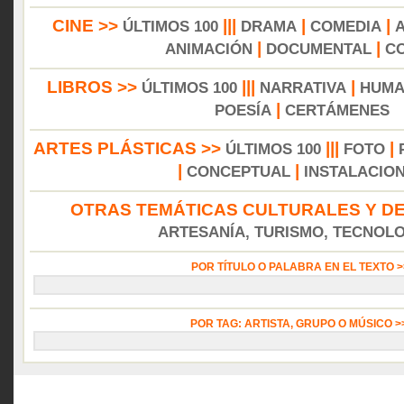
CINE >>
|||
|
|
ÚLTIMOS 100
DRAMA
COMEDIA
|
|
ANIMACIÓN
DOCUMENTAL
C
LIBROS >>
|||
|
ÚLTIMOS 100
NARRATIVA
HUMA
|
POESÍA
CERTÁMENES
ARTES PLÁSTICAS >>
|||
|
ÚLTIMOS 100
FOTO
|
|
CONCEPTUAL
INSTALACIO
OTRAS TEMÁTICAS CULTURALES Y DE
ARTESANÍA, TURISMO, TECNOLOG
POR TÍTULO O PALABRA EN EL TEXTO 
POR TAG: ARTISTA, GRUPO O MÚSICO 