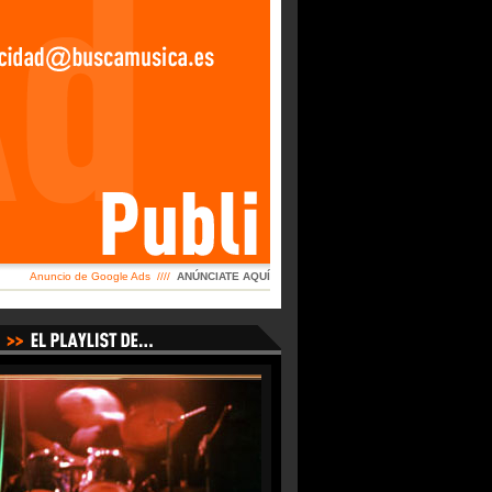
Anuncio de Google Ads ////
ANÚNCIATE AQUÍ