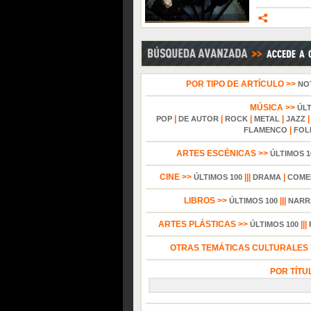
POR TIPO DE ARTÍCULO >>
NO
MÚSICA >>
ÚL
|
|
|
|
POP
DE AUTOR
ROCK
METAL
JAZZ
|
FLAMENCO
FOL
ARTES ESCÉNICAS >>
ÚLTIMOS 1
CINE >>
|||
|
ÚLTIMOS 100
DRAMA
COME
LIBROS >>
|||
ÚLTIMOS 100
NARR
ARTES PLÁSTICAS >>
|||
ÚLTIMOS 100
OTRAS TEMÁTICAS CULTURALES Y
POR TÍTU